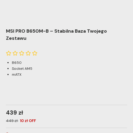
MSI PRO B650M-B – Stabilna Baza Twojego
Zestawu
B650
Socket AM5
mATX
439 zł
449 zł
10 zł OFF