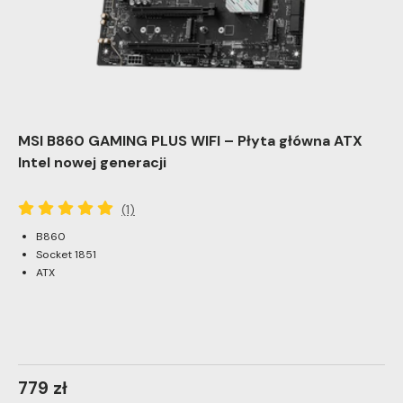
MSI B860 GAMING PLUS WIFI – Płyta główna ATX
Intel nowej generacji
(1)
B860
Socket 1851
ATX
779 zł