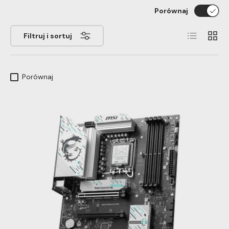
Porównaj
List
Grid
Filtruj i sortuj
Porównaj