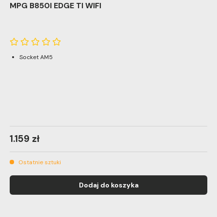
MPG B850I EDGE TI WIFI
Socket AM5
1.159 zł
Ostatnie sztuki
Dodaj do koszyka