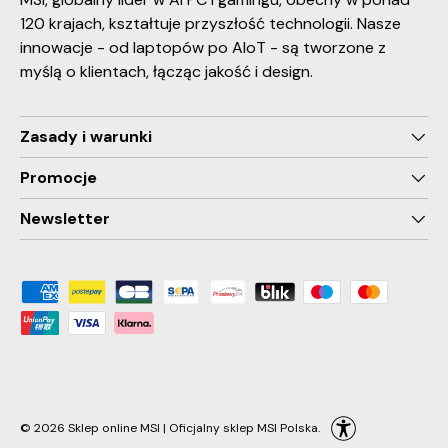
120 krajach, kształtuje przyszłość technologii. Nasze
innowacje - od laptopów po AIoT - są tworzone z
myślą o klientach, łącząc jakość i design.
Zasady i warunki
Promocje
Newsletter
Payment methods accepted
© 2026
Sklep online MSI | Oficjalny sklep MSI Polska
.