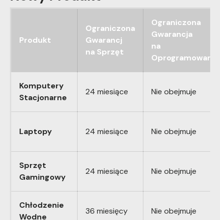
Ograniczona
Ograniczona
Gwarancja
Produkt
Gwarancj
na
na Sprzęt
Oprogramowanie
Komputery
24 miesiące
Nie obejmuje
Stacjonarne
Laptopy
24 miesiące
Nie obejmuje
Sprzęt
24 miesiące
Nie obejmuje
Gamingowy
Chłodzenie
36 miesięcy
Nie obejmuje
Wodne