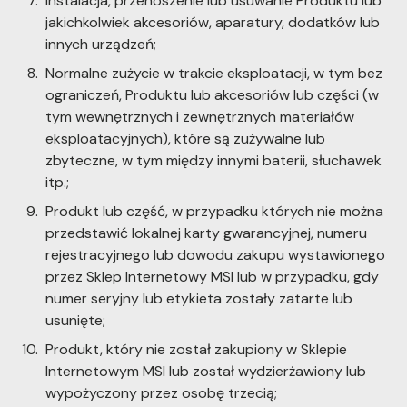
Instalacja, przenoszenie lub usuwanie Produktu lub
jakichkolwiek akcesoriów, aparatury, dodatków lub
innych urządzeń;
Normalne zużycie w trakcie eksploatacji, w tym bez
ograniczeń, Produktu lub akcesoriów lub części (w
tym wewnętrznych i zewnętrznych materiałów
eksploatacyjnych), które są zużywalne lub
zbyteczne, w tym między innymi baterii, słuchawek
itp.;
Produkt lub część, w przypadku których nie można
przedstawić lokalnej karty gwarancyjnej, numeru
rejestracyjnego lub dowodu zakupu wystawionego
przez Sklep Internetowy MSI lub w przypadku, gdy
numer seryjny lub etykieta zostały zatarte lub
usunięte;
Produkt, który nie został zakupiony w Sklepie
Internetowym MSI lub został wydzierżawiony lub
wypożyczony przez osobę trzecią;