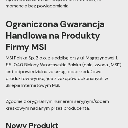
momencie bez powiadomienia.
Ograniczona Gwarancja
Handlowa na Produkty
Firmy MSI
MSI Polska Sp. Z.o.o. z siedzibą przy ul. Magazynowej 1,
55-040 Bielany Wrocławskie Polska (dalej zwana „MSI”)
jest odpowiedzialna za usługi posprzedażowe
produktów wynikające z zakupów dokonanych w
Sklepie Internetowym MSI.
Zgodnie z oryginalnym numerem seryjnym/kodem
kreskowym nadanym przez producenta,
Nowy Produkt