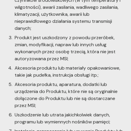
czynników środowiskowych (w tym temperatury i
wilgotności), awarii zasilania, wadliwego zasilania,
klimatyzacji, użytkownika, awarii lub
nieprawidłowego działania systemu transmisji
danych;
Produkt jest uszkodzony z powodu przeróbek,
zmian, modyfikacji, napraw lub innych usług
wykonanych przez osobę trzecią, która nie jest
autoryzowana przez MSI;
Akcesoria produktu lub materiały opakowaniowe,
takie jak pudełka, instrukcja obsługi itp.;
Akcesoria produktu, aparatura, dodatki lub
urządzenia do Produktu, które nie są oryginalnie
dołączone do Produktu lub nie są dostarczane
przez MSI;
Uszkodzenie lub utrata jakichkolwiek danych,
programu lub wymiennych nośników pamięci;