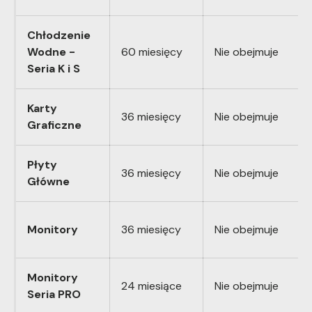
Chłodzenie
Wodne -
60 miesięcy
Nie obejmuje
Seria K i S
Karty
36 miesięcy
Nie obejmuje
Graficzne
Płyty
36 miesięcy
Nie obejmuje
Główne
Monitory
36 miesięcy
Nie obejmuje
Monitory
24 miesiące
Nie obejmuje
Seria PRO