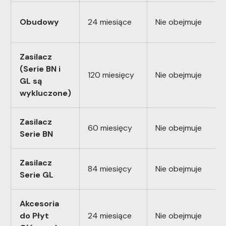
Obudowy
24 miesiące
Nie obejmuje
Zasilacz
(Serie BN i
120 miesięcy
Nie obejmuje
GL są
wykluczone)
Zasilacz
60 miesięcy
Nie obejmuje
Serie BN
Zasilacz
84 miesięcy
Nie obejmuje
Serie GL
Akcesoria
do Płyt
24 miesiące
Nie obejmuje