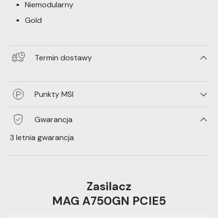
Niemodularny
Gold
Termin dostawy
Punkty MSI
Gwarancja
3 letnia gwarancja
Zasilacz
MAG A750GN PCIE5