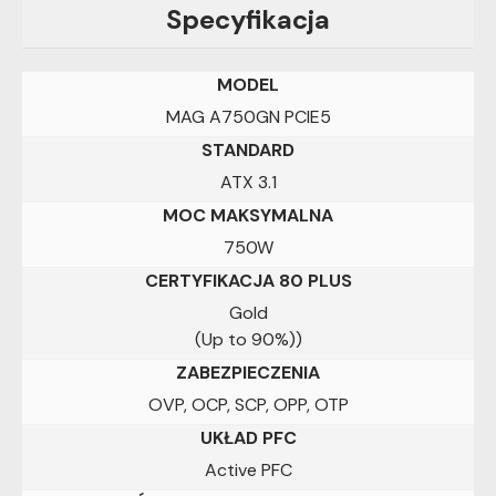
Specyfikacja
MODEL
MAG A750GN PCIE5
STANDARD
ATX 3.1
MOC MAKSYMALNA
750W
CERTYFIKACJA 80 PLUS
Gold
(Up to 90%))
ZABEZPIECZENIA
OVP, OCP, SCP, OPP, OTP
UKŁAD PFC
Active PFC