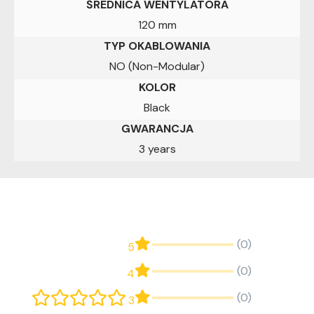
ŚREDNICA WENTYLATORA
120 mm
TYP OKABLOWANIA
NO (Non-Modular)
KOLOR
Black
GWARANCJA
3 years
(0)
5
(0)
4
(0)
3