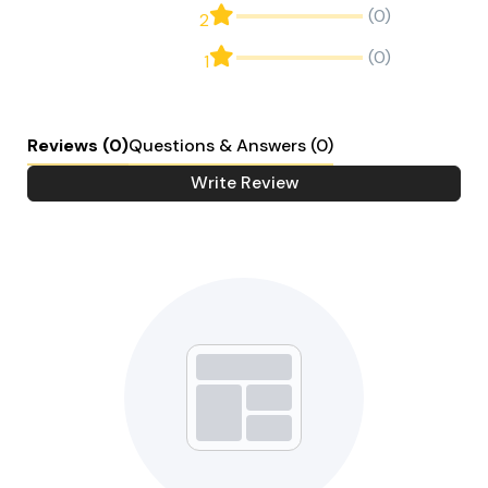
(0)
2
(0)
1
Reviews
(0)
Questions & Answers (0)
Write Review