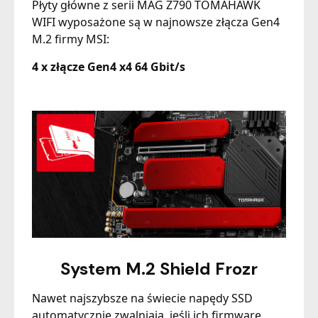
Płyty główne z serii MAG Z790 TOMAHAWK
WIFI wyposażone są w najnowsze złącza Gen4
M.2 firmy MSI:
4 x złącze Gen4 x4 64 Gbit/s
System M.2 Shield Frozr
Nawet najszybsze na świecie napędy SSD
automatycznie zwalniają, jeśli ich firmware