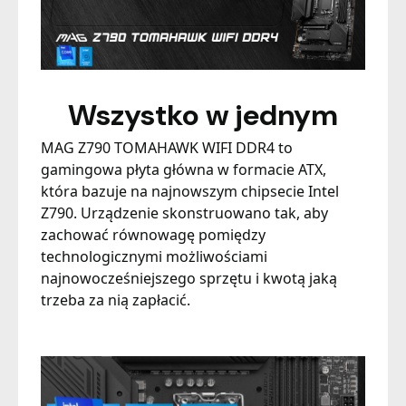
Wszystko w jednym
MAG Z790 TOMAHAWK WIFI DDR4 to
gamingowa płyta główna w formacie ATX,
która bazuje na najnowszym chipsecie Intel
Z790. Urządzenie skonstruowano tak, aby
zachować równowagę pomiędzy
technologicznymi możliwościami
najnowocześniejszego sprzętu i kwotą jaką
trzeba za nią zapłacić.