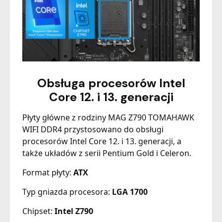
Obsługa procesorów Intel
Core 12. i 13. generacji
Płyty główne z rodziny MAG Z790 TOMAHAWK
WIFI DDR4 przystosowano do obsługi
procesorów Intel Core 12. i 13. generacji, a
także układów z serii Pentium Gold i Celeron.
Format płyty:
ATX
Typ gniazda procesora:
LGA 1700
Chipset:
Intel Z790