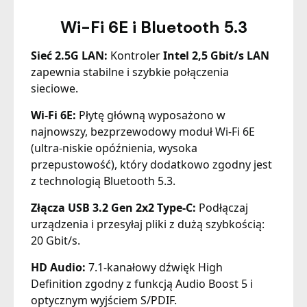
Wi-Fi 6E i Bluetooth 5.3
Sieć 2.5G LAN:
Kontroler
Intel 2,5 Gbit/s LAN
zapewnia stabilne i szybkie połączenia
sieciowe.
Wi-Fi 6E:
Płytę główną wyposażono w
najnowszy, bezprzewodowy moduł Wi-Fi 6E
(ultra-niskie opóźnienia, wysoka
przepustowość), który dodatkowo zgodny jest
z technologią Bluetooth 5.3.
Złącza USB 3.2 Gen 2x2 Type-C:
Podłączaj
urządzenia i przesyłaj pliki z dużą szybkością:
20 Gbit/s.
HD Audio:
7.1-kanałowy dźwięk High
Definition zgodny z funkcją Audio Boost 5 i
optycznym wyjściem S/PDIF.