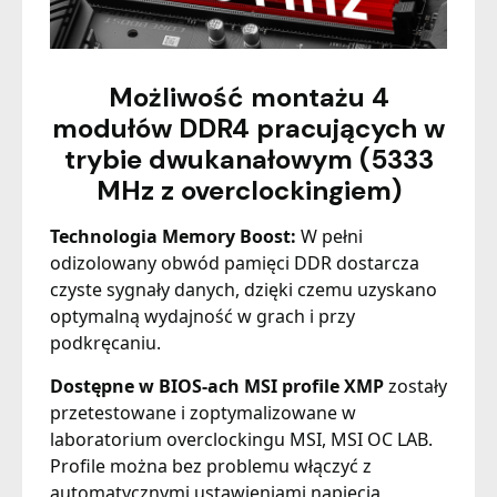
Możliwość montażu 4
modułów DDR4 pracujących w
trybie dwukanałowym (5333
MHz z overclockingiem)
Technologia Memory Boost:
W pełni
odizolowany obwód pamięci DDR dostarcza
czyste sygnały danych, dzięki czemu uzyskano
optymalną wydajność w grach i przy
podkręcaniu.
Dostępne w BIOS-ach MSI profile XMP
zostały
przetestowane i zoptymalizowane w
laboratorium overclockingu MSI, MSI OC LAB.
Profile można bez problemu włączyć z
automatycznymi ustawieniami napięcia