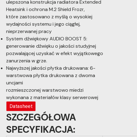
ulepszona konstrukcja radiatora Extended
Heatsink i ochrona M.2 Shield Frozr,
które zastosowano z myślą o wysokiej
wydajności systemu i jego ciągłej,
nieprzerwanej pracy
System dźwiękowy AUDIO BOOST 5:
generowanie dźwięku o jakości studyjnej
pozwalającej uzyskać w efekt wyjątkowego
zanurzenia w grze.
Najwyższej jakości płytka drukowana: 6-
warstwowa płytka drukowana z dwoma
uncjami
rozmieszczonej warstwowo miedzi
wykonana z materiałów klasy serwerowej
Datasheet
SZCZEGÓŁOWA
SPECYFIKACJA: