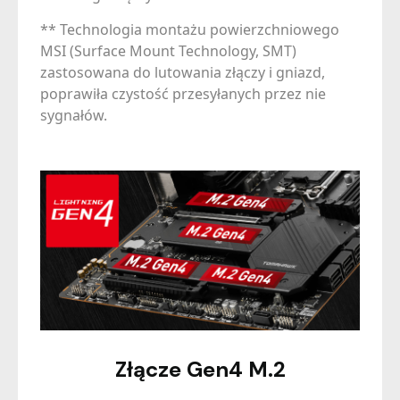
** Technologia montażu powierzchniowego
MSI (Surface Mount Technology, SMT)
zastosowana do lutowania złączy i gniazd,
poprawiła czystość przesyłanych przez nie
sygnałów.
Złącze Gen4 M.2