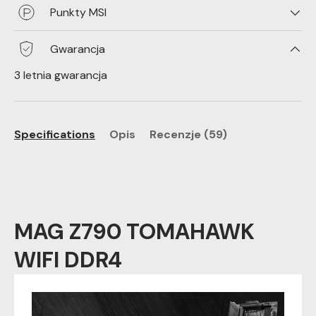
Punkty MSI
Gwarancja
3 letnia gwarancja
Specifications
Opis
Recenzje (59)
MAG Z790 TOMAHAWK
WIFI DDR4