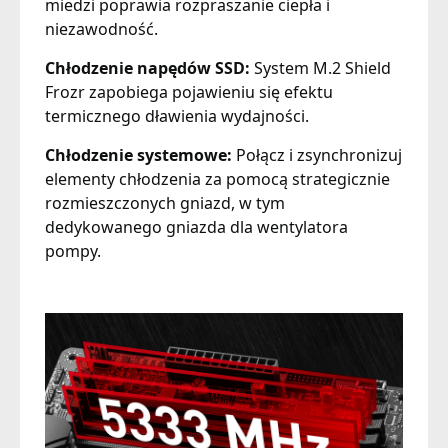
miedzi poprawia rozpraszanie ciepła i
niezawodność.
Chłodzenie napędów SSD:
System M.2 Shield
Frozr zapobiega pojawieniu się efektu
termicznego dławienia wydajności.
Chłodzenie systemowe:
Połącz i zsynchronizuj
elementy chłodzenia za pomocą strategicznie
rozmieszczonych gniazd, w tym
dedykowanego gniazda dla wentylatora
pompy.