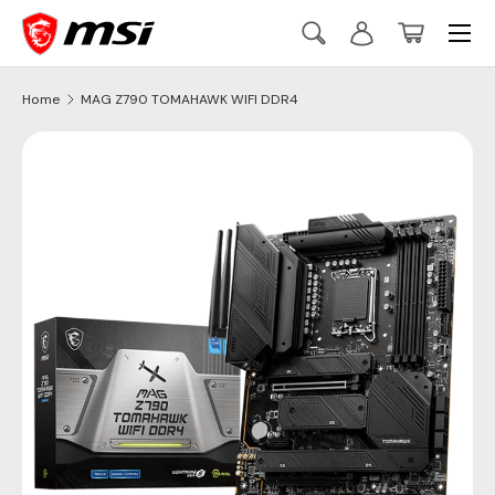
Menu
Skip to content
Search
Log in
Basket
Szukaj
Szukaj
Home
MAG Z790 TOMAHAWK WIFI DDR4