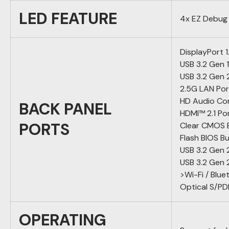
LED FEATURE
4x EZ Debug
DisplayPort 1
USB 3.2 Gen
USB 3.2 Gen
2.5G LAN Por
HD Audio Co
BACK PANEL
HDMI™ 2.1 Po
PORTS
Clear CMOS 
Flash BIOS B
USB 3.2 Gen
USB 3.2 Gen
>Wi-Fi / Blu
Optical S/PD
OPERATING