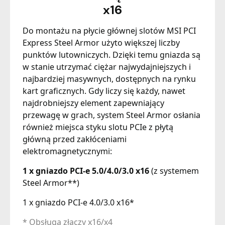
x16
Do montażu na płycie głównej slotów MSI PCI
Express Steel Armor użyto większej liczby
punktów lutowniczych. Dzięki temu gniazda są
w stanie utrzymać ciężar najwydajniejszych i
najbardziej masywnych, dostępnych na rynku
kart graficznych. Gdy liczy się każdy, nawet
najdrobniejszy element zapewniający
przewagę w grach, system Steel Armor osłania
również miejsca styku slotu PCIe z płytą
główną przed zakłóceniami
elektromagnetycznymi:
1 x gniazdo PCI-e 5.0/4.0/3.0 x16
(z systemem
Steel Armor**)
1 x gniazdo PCI-e 4.0/3.0 x16*
* Obsługa złączy x16/x4