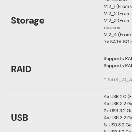
M.2_1 (From 
M.2_2 (From 
Storage
M.2_3 (From 
devices
M.2_4 (From 
7x SATA 6G 
Supports RAI
Supports RAI
RAID
* SATA_A1_A2
4x USB 2.0 (
4x USB 3.2 G
2x USB 3.2 G
USB
4x USB 3.2 G
1x USB 3.2 G
1x USB 3.2 G