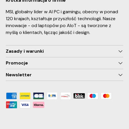
Krótka informacja o firmie
MSI, globalny lider w AI PC i gamingu, obecny w ponad
120 krajach, kształtuje przyszłość technologii. Nasze
innowacje - od laptopów po AIoT - są tworzone z
myślą o klientach, łącząc jakość i design.
Zasady i warunki
Promocje
Newsletter
Payment methods accepted