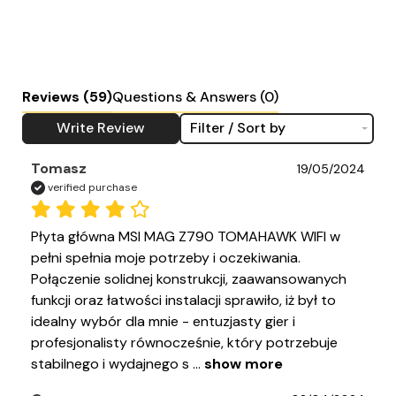
Reviews
(59)
Questions & Answers (0)
Write Review
Filter / Sort by
Tomasz
19/05/2024
verified purchase
Płyta główna MSI MAG Z790 TOMAHAWK WIFI w 
pełni spełnia moje potrzeby i oczekiwania. 
Połączenie solidnej konstrukcji, zaawansowanych 
funkcji oraz łatwości instalacji sprawiło, iż był to 
idealny wybór dla mnie - entuzjasty gier i 
profesjonalisty równocześnie, który potrzebuje 
stabilnego i wydajnego s
 ... 
show more