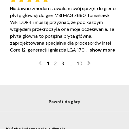
Niedawno zmodernizowałem swój sprzęt do gier o 
płytę główną do gier MSI MAG Z690 Tomahawk 
WiFi DDR4 i muszę przyznać, że pod każdym 
względem przekroczyła ona moje oczekiwania. Ta 
płyta główna to potężna płyta główna, 
zaprojektowana specjalnie dla procesorów Intel 
Core 12. generacji i gniazda LGA 170
 ... 
show more
1
2
3
…
10
Powrót do góry