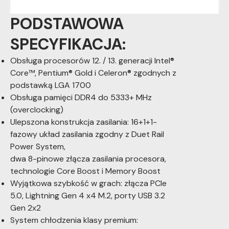
PODSTAWOWA
SPECYFIKACJA:
Obsługa procesorów 12. / 13. generacji Intel®
Core™, Pentium® Gold i Celeron® zgodnych z
podstawką LGA 1700
Obsługa pamięci DDR4 do 5333+ MHz
(overclocking)
Ulepszona konstrukcja zasilania: 16+1+1-
fazowy układ zasilania zgodny z Duet Rail
Power System,
dwa 8-pinowe złącza zasilania procesora,
technologie Core Boost i Memory Boost
Wyjątkowa szybkość w grach: złącza PCIe
5.0, Lightning Gen 4 x4 M.2, porty USB 3.2
Gen 2x2
System chłodzenia klasy premium: