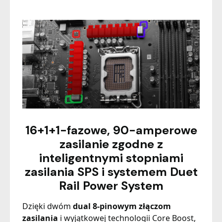
16+1+1-fazowe, 90-amperowe
zasilanie zgodne z
inteligentnymi stopniami
zasilania SPS i systemem Duet
Rail Power System
Dzięki dwóm
dual 8-pinowym złączom
zasilania
i wyjątkowej technologii Core Boost,