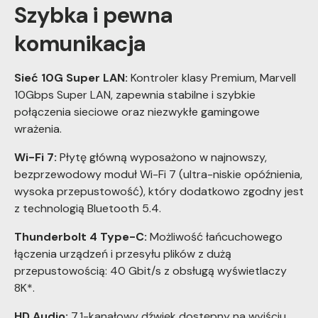
Szybka i pewna
komunikacja
Sieć 10G Super LAN:
Kontroler klasy Premium, Marvell
10Gbps Super LAN, zapewnia stabilne i szybkie
połączenia sieciowe oraz niezwykłe gamingowe
wrażenia.
Wi-Fi 7:
Płytę główną wyposażono w najnowszy,
bezprzewodowy moduł Wi-Fi 7 (ultra-niskie opóźnienia,
wysoka przepustowość), który dodatkowo zgodny jest
z technologią Bluetooth 5.4.
Thunderbolt 4 Type-C:
Możliwość łańcuchowego
łączenia urządzeń i przesyłu plików z dużą
przepustowością: 40 Gbit/s z obsługą wyświetlaczy
8K*.
HD Audio:
7.1-kanałowy dźwięk dostępny na wyjściu