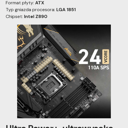
Format płyty:
ATX
Typ gniazda procesora:
LGA 1851
Chipset:
Intel Z890