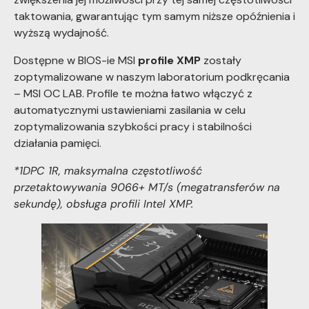
taktowania, gwarantując tym samym niższe opóźnienia i
wyższą wydajność.
Dostępne w BIOS-ie MSI
profile XMP
zostały
zoptymalizowane w naszym laboratorium podkręcania
– MSI OC LAB. Profile te można łatwo włączyć z
automatycznymi ustawieniami zasilania w celu
zoptymalizowania szybkości pracy i stabilności
działania pamięci.
*1DPC 1R, maksymalna częstotliwość
przetaktowywania 9066+ MT/s (megatransferów na
sekundę), obsługa profili Intel XMP.