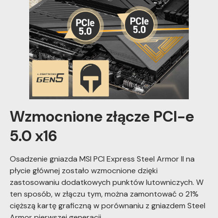
Wzmocnione złącze PCI-e
5.0 x16
Osadzenie gniazda MSI PCI Express Steel Armor II na
płycie głównej zostało wzmocnione dzięki
zastosowaniu dodatkowych punktów lutowniczych. W
ten sposób, w złączu tym, można zamontować o 21%
cięższą kartę graficzną w porównaniu z gniazdem Steel
Armor pierwszej generacji.