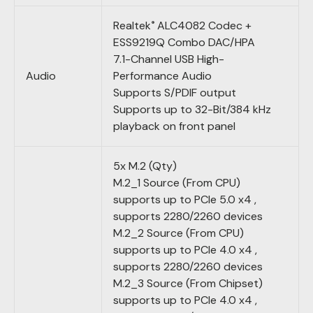
Realtek
ALC4082 Codec +
®
ESS9219Q Combo DAC/HPA
7.1-Channel USB High-
Audio
Performance Audio
Supports S/PDIF output
Supports up to 32-Bit/384 kHz
playback on front panel
5x M.2 (Qty)
M.2_1 Source (From CPU)
supports up to PCIe 5.0 x4 ,
supports 2280/2260 devices
M.2_2 Source (From CPU)
supports up to PCIe 4.0 x4 ,
supports 2280/2260 devices
M.2_3 Source (From Chipset)
supports up to PCIe 4.0 x4 ,