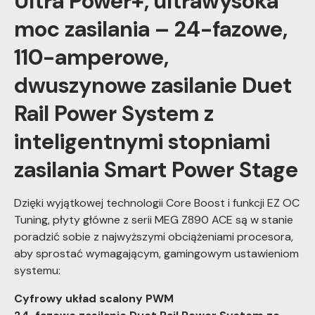
Ultra Power+, ultrawysoka
moc zasilania – 24-fazowe,
110-amperowe,
dwuszynowe zasilanie Duet
Rail Power System z
inteligentnymi stopniami
zasilania Smart Power Stage
Dzięki wyjątkowej technologii Core Boost i funkcji EZ OC
Tuning, płyty główne z serii MEG Z890 ACE są w stanie
poradzić sobie z najwyższymi obciążeniami procesora,
aby sprostać wymagającym, gamingowym ustawieniom
systemu:
Cyfrowy układ scalony PWM