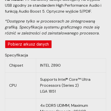
USB zgodny ze standardem High Performance Audio i
funkcją Audio Boost 5. Optyczne wyjście S/PDIF.
*Dostępne tylko w procesorach ze zintegrowaną
grafiką. Specyfikacja systemu graficznego może się
różnić w zależności od zainstalowanego procesora.
Pobierz arkusz danych
Specyfikacja
Chipset
INTEL Z890
Supports Intel® Core™ Ultra
CPU
Processors (Series 2)
LGA 1851
4x DDR5 UDIMM, Maximum