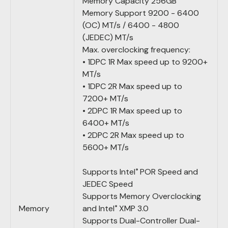
Memory Capacity 256GB
Memory Support 9200 - 6400
(OC) MT/s / 6400 - 4800
(JEDEC) MT/s
Max. overclocking frequency:
• 1DPC 1R Max speed up to 9200+
MT/s
• 1DPC 2R Max speed up to
7200+ MT/s
• 2DPC 1R Max speed up to
6400+ MT/s
• 2DPC 2R Max speed up to
5600+ MT/s
Supports Intel
POR Speed and
®
JEDEC Speed
Supports Memory Overclocking
Memory
and Intel
XMP 3.0
®
Supports Dual-Controller Dual-