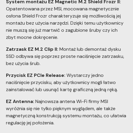
System montażu EZ Magnetic M.2 Shield Frozr II:
Opatentowana przez MSI, mocowana magnetycznie
osłona Shield Frozr charakteryzuje się możliwością jej
montażu bez użycia narzędzi. Dzięki temu użytkownicy
nie muszą się już martwić o zagubione śruby czy ich
zbyt mocne dokręcenie.
Zatrzask EZ M.2 Clip II:
Montaż lub demontaż dysku
SSD odbywa się poprzez proste naciśnięcie zatrzasku,
bez użycia śrub.
Przycisk EZ PCIe Release:
Wystarczy jedno
naciśnięcie przycisku, aby użytkownicy mogli łatwo
zainstalować lub usunąć kartę graficzną jedną ręką.
EZ Antenna:
Najnowsza antena Wi-Fi firmy MSI
wyróżnia się nie tylko pięknym wyglądem, ale także
magnetyczną konstrukcją systemu montażu, co ułatwia
regulację jej położenia.