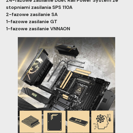
24-fazowe zasilanie Duet Rail Power System ze
stopniami zasilania SPS 110A
2-fazowe zasilanie SA
1-fazowe zasilanie GT
1-fazowe zasilanie VNNAON