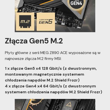
Złącza Gen5 M.2
Płyty główne z serii MEG Z890 ACE wyposażone są w
najnowsze złącza M.2 firmy MSI:
1 x złącze Gen5 x4 128 Gbit/s (z dwustronnym,
montowanym magnetycznie systemem
chłodzenia napędów M.2 Shield Frozr)
4 x złącze Gen4 x4 64 Gbit/s (z dwustronnym
systemem chłodzenia napędów M.2 Shield Frozr)