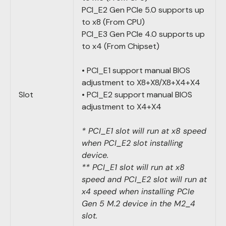
PCI_E2 Gen PCIe 5.0 supports up
to x8 (From CPU)
PCI_E3 Gen PCIe 4.0 supports up
to x4 (From Chipset)
• PCI_E1 support manual BIOS
adjustment to X8+X8/X8+X4+X4
Slot
• PCI_E2 support manual BIOS
adjustment to X4+X4
* PCI_E1 slot will run at x8 speed
when PCI_E2 slot installing
device.
** PCI_E1 slot will run at x8
speed and PCI_E2 slot will run at
x4 speed when installing PCIe
Gen 5 M.2 device in the M2_4
slot.