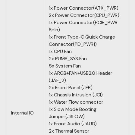
1x Power Connector(ATX_PWR)
2x Power Connector(CPU_PWR)
1x Power Connector(PCIE_PWR
8pin)
1x Front Type-C Quick Charge
Connector(PD_PWR1)
1x CPU Fan
2x PUMP_SYS Fan
5x System Fan
1x ARGB+FAN+USB2.0 Header
(JAF_2)
2x Front Panel (JFP)
1x Chassis Intrusion (JCI)
1x Water Flow connector
1x Slow Mode Booting
Internal IO
Jumper(JSLOW)
1x Front Audio (JAUD)
2x Thermal Sensor