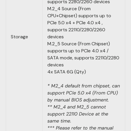
supports 2280/2260 devices
M.2_4 Source (From
CPU+Chipset) supports up to
PCIe 5.0 x4 + PCIe 4.0 x4 ,
supports 22110/2280/2260
Storage
devices
M.2_5 Source (From Chipset)
supports up to PCIe 4.0 x4 /
SATA mode, supports 22110/2280
devices
4x SATA 6G (Qty)
* M2_4 default from chipset, can
support PCIe 5.0 x4 (From CPU)
by manual BIOS adjustment.
** M2_4 and M2_5 cannot
support 22110 Device at the
same time.
*** Please refer to the manual