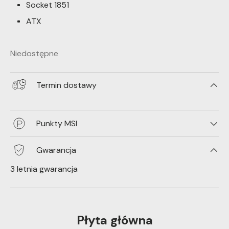
Socket 1851
ATX
Niedostępne
Termin dostawy
Punkty MSI
Gwarancja
3 letnia gwarancja
Płyta główna