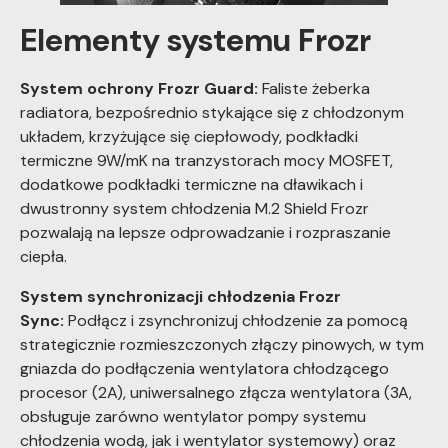
Elementy systemu Frozr
System ochrony Frozr Guard:
Faliste żeberka
radiatora, bezpośrednio stykające się z chłodzonym
układem, krzyżujące się ciepłowody, podkładki
termiczne 9W/mK na tranzystorach mocy MOSFET,
dodatkowe podkładki termiczne na dławikach i
dwustronny system chłodzenia M.2 Shield Frozr
pozwalają na lepsze odprowadzanie i rozpraszanie
ciepła.
System synchronizacji chłodzenia Frozr
Sync:
Podłącz i zsynchronizuj chłodzenie za pomocą
strategicznie rozmieszczonych złączy pinowych, w tym
gniazda do podłączenia wentylatora chłodzącego
procesor (2A), uniwersalnego złącza wentylatora (3A,
obsługuje zarówno wentylator pompy systemu
chłodzenia wodą, jak i wentylator systemowy) oraz