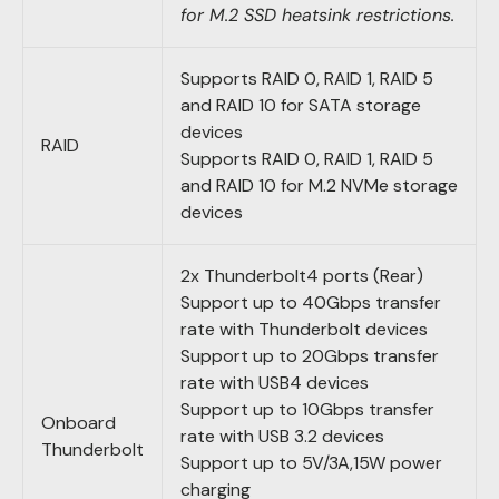
for M.2 SSD heatsink restrictions.
Supports RAID 0, RAID 1, RAID 5
and RAID 10 for SATA storage
devices
RAID
Supports RAID 0, RAID 1, RAID 5
and RAID 10 for M.2 NVMe storage
devices
2x Thunderbolt4 ports (Rear)
Support up to 40Gbps transfer
rate with Thunderbolt devices
Support up to 20Gbps transfer
rate with USB4 devices
Support up to 10Gbps transfer
Onboard
rate with USB 3.2 devices
Thunderbolt
Support up to 5V/3A,15W power
charging