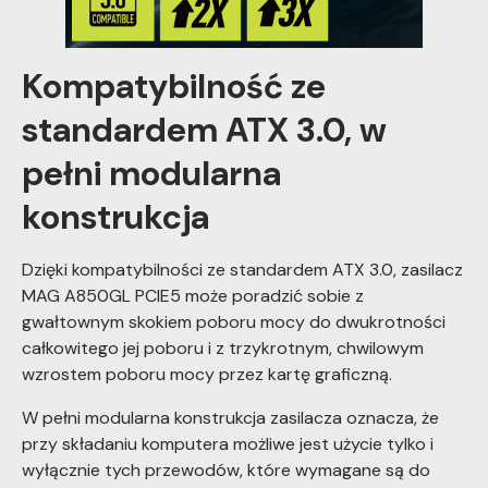
Kompatybilność ze
standardem ATX 3.0, w
pełni modularna
konstrukcja
Dzięki kompatybilności ze standardem ATX 3.0, zasilacz
MAG A850GL PCIE5 może poradzić sobie z
gwałtownym skokiem poboru mocy do dwukrotności
całkowitego jej poboru i z trzykrotnym, chwilowym
wzrostem poboru mocy przez kartę graficzną.
W pełni modularna konstrukcja zasilacza oznacza, że
przy składaniu komputera możliwe jest użycie tylko i
wyłącznie tych przewodów, które wymagane są do