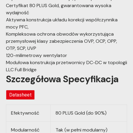
Certyfikat 80 PLUS Gold, gwarantowana wysoka
wydajność
Aktywna konstrukcja układu korekcji współczynnika
mocy PFC,
Kompleksowa ochrona obwodów wykorzystująca
przemysłowej klasy zabezpieczenia OVP, OCP, OPP,
OTP, SCP, UVP
120-milimetrowy wentylator
Modułowa konstrukcja przetwornicy DC-DC w topologii
LLC Full Bridge
Szczegółowa Specyfikacja
Datasheet
Efektywność
80 PLUS Gold (do 90%)
Modularność
Tak (w pełni modularny)