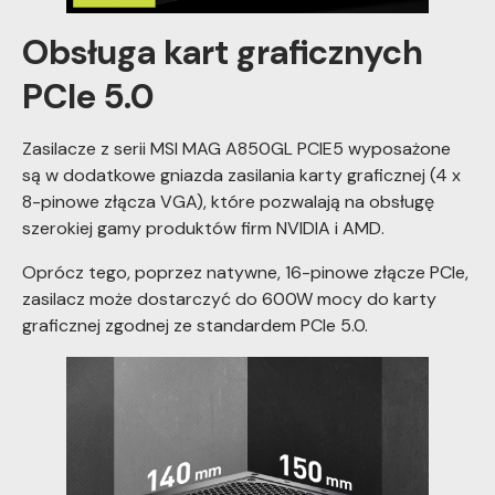
Obsługa kart graficznych
PCIe 5.0
Zasilacze z serii MSI MAG A850GL PCIE5 wyposażone
są w dodatkowe gniazda zasilania karty graficznej (4 x
8-pinowe złącza VGA), które pozwalają na obsługę
szerokiej gamy produktów firm NVIDIA i AMD.
Oprócz tego, poprzez natywne, 16-pinowe złącze PCIe,
zasilacz może dostarczyć do 600W mocy do karty
graficznej zgodnej ze standardem PCIe 5.0.