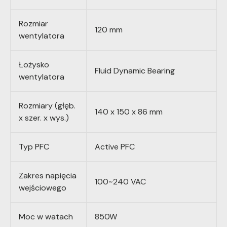
Rozmiar
120 mm
wentylatora
Łożysko
Fluid Dynamic Bearing
wentylatora
Rozmiary (głęb.
140 x 150 x 86 mm
x szer. x wys.)
Typ PFC
Active PFC
Zakres napięcia
100~240 VAC
wejściowego
Moc w watach
850W