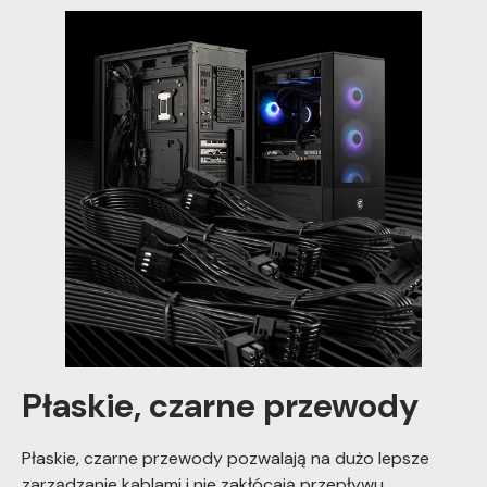
Płaskie, czarne przewody
Płaskie, czarne przewody pozwalają na dużo lepsze
zarządzanie kablami i nie zakłócają przepływu