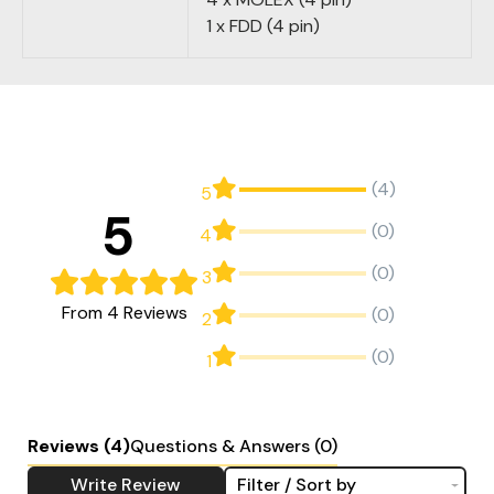
1 x FDD (4 pin)
(4)
5
5
(0)
4
(0)
3
From 4 Reviews
(0)
2
(0)
1
Reviews
(4)
Questions & Answers (0)
Write Review
Filter / Sort by