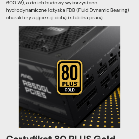
600 W), a do ich budowy wykorzystano
hydrodynamiczne łożyska FDB (Fluid Dynamic Bearing)
charakteryzujące się cichą i stabilna pracą.