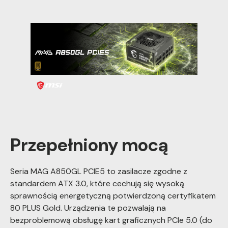
Przepełniony mocą
Seria MAG A850GL PCIE5 to zasilacze zgodne z
standardem ATX 3.0, które cechują się wysoką
sprawnością energetyczną potwierdzoną certyfikatem
80 PLUS Gold. Urządzenia te pozwalają na
bezproblemową obsługę kart graficznych PCIe 5.0 (do