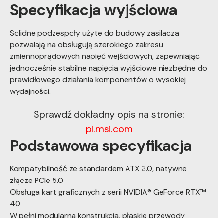
Specyfikacja wyjściowa
Solidne podzespoły użyte do budowy zasilacza
pozwalają na obsługują szerokiego zakresu
zmiennoprądowych napięć wejściowych, zapewniając
jednocześnie stabilne napięcia wyjściowe niezbędne do
prawidłowego działania komponentów o wysokiej
wydajności.
Sprawdź dokładny opis na stronie:
pl.msi.com
Podstawowa specyfikacja
Kompatybilność ze standardem ATX 3.0, natywne
złącze PCIe 5.0
Obsługa kart graficznych z serii NVIDIA® GeForce RTX™
40
W pełni modularna konstrukcja, płaskie przewody